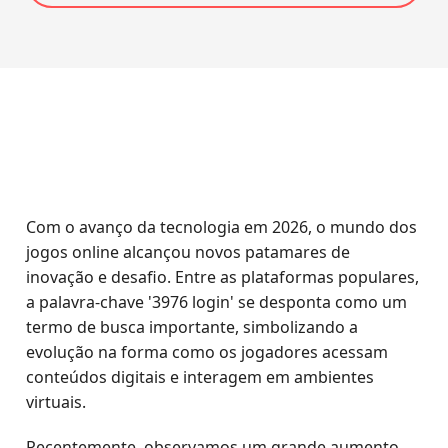
Com o avanço da tecnologia em 2026, o mundo dos
jogos online alcançou novos patamares de
inovação e desafio. Entre as plataformas populares,
a palavra-chave '3976 login' se desponta como um
termo de busca importante, simbolizando a
evolução na forma como os jogadores acessam
conteúdos digitais e interagem em ambientes
virtuais.
Recentemente, observamos um grande aumento