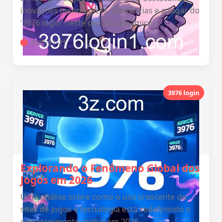
inovações tecnológicas, tendências e o lugar do
'3976 login' neste cenário dinâmico.
2025-11-21
3976 login
Explorando o Fenômeno Global dos
Jogos em 2026
Uma análise sobre como o uso crescente de
sites de jogos e tecnologia está redefinindo o
entretenimento global em 2026.