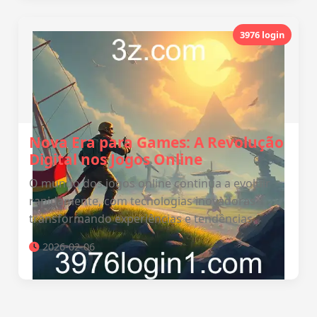
3976 login
Nova Era para Games: A Revolução
Digital nos Jogos Online
O mundo dos jogos online continua a evoluir
rapidamente, com tecnologias inovadoras
transformando experiências e tendências.
2026-02-06