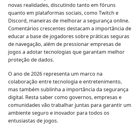
novas realidades, discutindo tanto em fóruns
quanto em plataformas sociais, como Twitch e
Discord, maneiras de melhorar a segurança online.
Comentários crescentes destacam a importância de
educar a base de jogadores sobre práticas seguras
de navegação, além de pressionar empresas de
jogos a adotar tecnologias que garantam melhor
proteção de dados.
O ano de 2026 representa um marco na
colaboração entre tecnologia e entretenimento,
mas também sublinha a importância da segurança
digital. Resta saber como governos, empresas e
comunidades vão trabalhar juntas para garantir um
ambiente seguro e inovador para todos os
entusiastas de jogos.