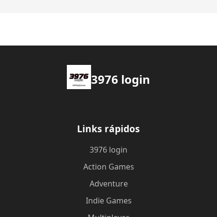
3976 login
Links rápidos
3976 login
Action Games
Adventure
Indie Games