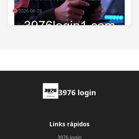
2026-06-29
3976 login
Links rápidos
3976 login