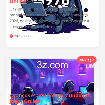
Online
Um olhar aprofundado sobre as atuais
tendências no universo dos jogos online em
2026, destacando inovações tecnológicas e a
crescente comunidade gamer.
2026-06-23
3976 login
Avanços e Desafios no Mundo dos
Jogos Online