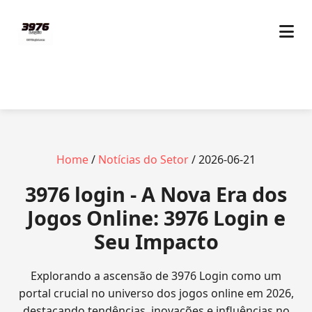
Home
/
Notícias do Setor
/ 2026-06-21
3976 login - A Nova Era dos
Jogos Online: 3976 Login e
Seu Impacto
Explorando a ascensão de 3976 Login como um
portal crucial no universo dos jogos online em 2026,
destacando tendências, inovações e influências no