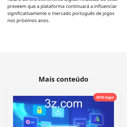
preveem que a plataforma continuará a influenciar
significativamente o mercado português de jogos
nos próximos anos.
Mais conteúdo
3976 login