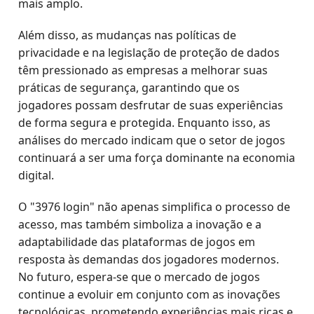
mais amplo.
Além disso, as mudanças nas políticas de
privacidade e na legislação de proteção de dados
têm pressionado as empresas a melhorar suas
práticas de segurança, garantindo que os
jogadores possam desfrutar de suas experiências
de forma segura e protegida. Enquanto isso, as
análises do mercado indicam que o setor de jogos
continuará a ser uma força dominante na economia
digital.
O "3976 login" não apenas simplifica o processo de
acesso, mas também simboliza a inovação e a
adaptabilidade das plataformas de jogos em
resposta às demandas dos jogadores modernos.
No futuro, espera-se que o mercado de jogos
continue a evoluir em conjunto com as inovações
tecnológicas, prometendo experiências mais ricas e