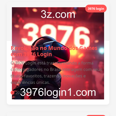
3976 login
Revolução no Mundo dos Games
com 3976 Login
O 3976 Login está transformando a forma
como jogadores no Brasil interagem com seus
títulos favoritos, trazendo inovações e
experiências únicas.
2026-01-27