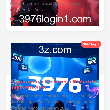
títulos favoritos, trazendo inovações e
experiências únicas.
2026-01-27
3976 login
Explorando o Fenômeno Global dos
Jogos em 2026
Uma análise sobre como o uso crescente de
sites de jogos e tecnologia está redefinindo o
entretenimento global em 2026.