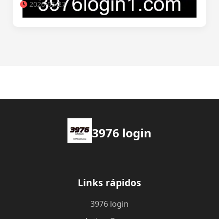
2026-05-27
3976 login
Links rápidos
3976 login