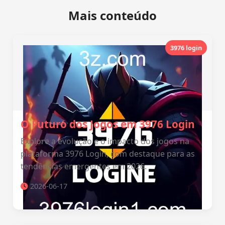
Mais conteúdo
3976 login
O Futuro dos Jogos em 3976 Login
Explore a evolução e o impacto dos jogos na
plataforma 3976 Login, com destaque para as
tendências emergentes em 2026.
2026-06-17