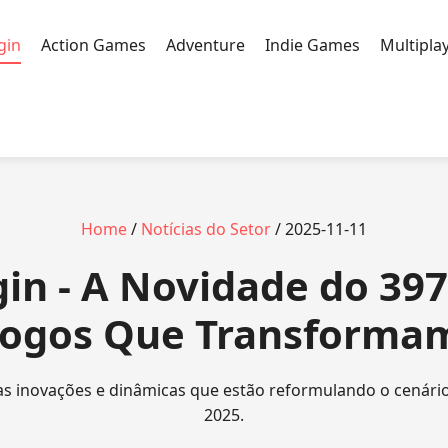
gin
Action Games
Adventure
Indie Games
Multipla
Home
/
Notícias do Setor
/ 2025-11-11
gin - A Novidade do 397
Jogos Que Transforma
as inovações e dinâmicas que estão reformulando o cenário
2025.