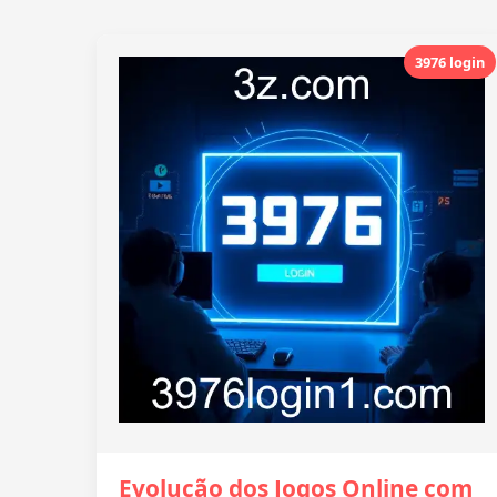
3976 login
Evolução dos Jogos Online com