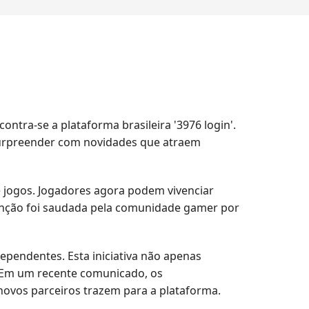
ntra-se a plataforma brasileira '3976 login'.
 surpreender com novidades que atraem
e jogos. Jogadores agora podem vivenciar
função foi saudada pela comunidade gamer por
pendentes. Esta iniciativa não apenas
. Em um recente comunicado, os
 novos parceiros trazem para a plataforma.