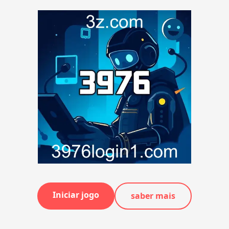
Iniciar jogo
saber mais