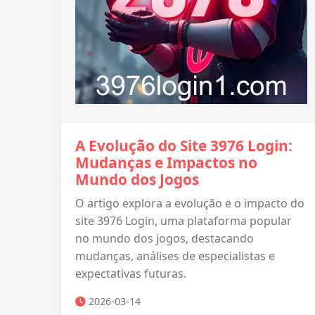
A Evolução do Site 3976 Login:
Mudanças e Impactos no
Mundo dos Jogos
O artigo explora a evolução e o impacto do
site 3976 Login, uma plataforma popular
no mundo dos jogos, destacando
mudanças, análises de especialistas e
expectativas futuras.
2026-03-14