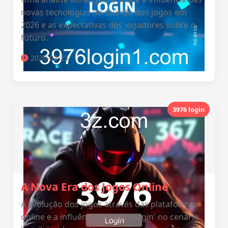
novas tecnologias no mundo dos jogos em
2026 e as expectativas dos jogadores sobre o
futuro.
2026-02-23
3976 login
A Nova Era dos Jogos Online
A evolução dos jogos através das plataformas
online e a influência do '3976 login' no cenário