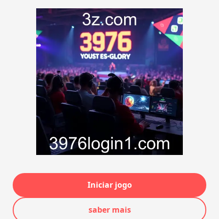
Iniciar jogo
saber mais