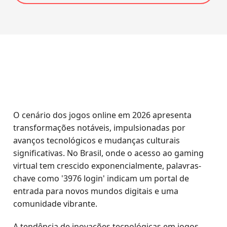
O cenário dos jogos online em 2026 apresenta
transformações notáveis, impulsionadas por
avanços tecnológicos e mudanças culturais
significativas. No Brasil, onde o acesso ao gaming
virtual tem crescido exponencialmente, palavras-
chave como '3976 login' indicam um portal de
entrada para novos mundos digitais e uma
comunidade vibrante.
A tendência de inovações tecnológicas em jogos