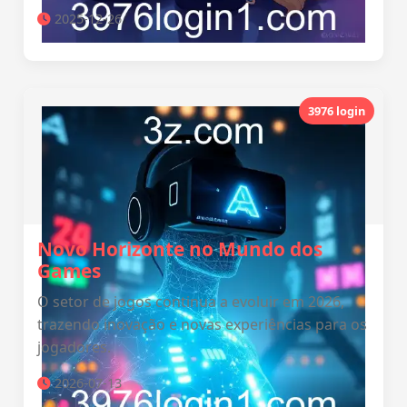
2025-12-26
3976 login
Novo Horizonte no Mundo dos
Games
O setor de jogos continua a evoluir em 2026,
trazendo inovação e novas experiências para os
jogadores.
2026-07-13