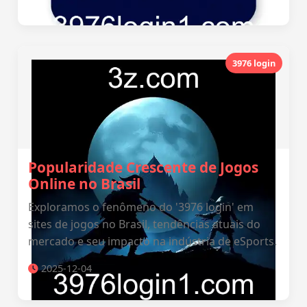
3976 login
Popularidade Crescente de Jogos
Online no Brasil
Exploramos o fenômeno do '3976 login' em
sites de jogos no Brasil, tendências atuais do
mercado e seu impacto na indústria de eSports.
2025-12-04