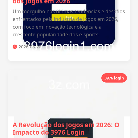
dos Jogos em 2026
Um mergulho nas últimas tendências e desafios
enfrentados pela indústria de jogos em 2026,
com foco em inovação tecnológica e a
crescente popularidade dos e-sports.
2026-03-20
3976 login
A Revolução dos Jogos em 2026: O
Impacto do 3976 Login