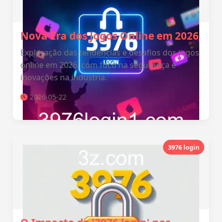
Nova Era dos Jogos Online em 2026
Exploração das tendências e desafios dos jogos
online em 2026, com foco na segurança e
inovações na indústria.
2026-05-22
3976 login