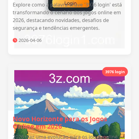
Explore como a palavra-chave '3976 login' está
transformando o cenário dos jogos online em
2026, destacando novidades, desafios de
segurança e tendências emergentes.
2026-04-06
3976 login
Novo Horizonte para os Jogos
Online em 2026
2026 traz uma evolução para os jogos online,