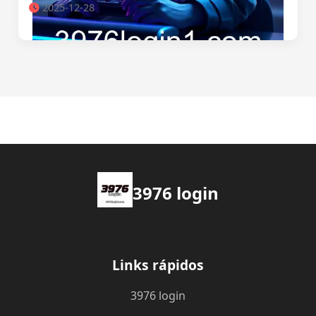
2025-12-28
3976 login
Links rápidos
3976 login