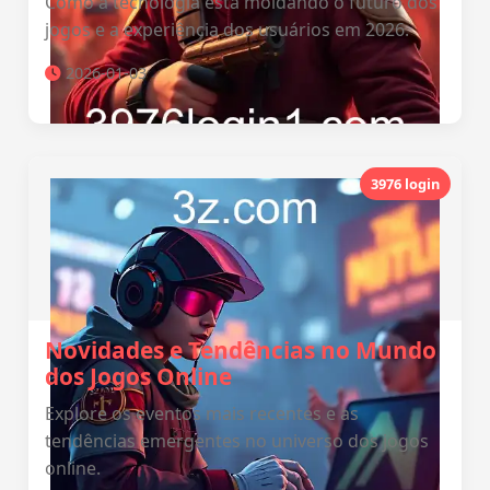
Como a tecnologia está moldando o futuro dos
jogos e a experiência dos usuários em 2026.
2026-01-03
3976 login
Novidades e Tendências no Mundo
dos Jogos Online
Explore os eventos mais recentes e as
tendências emergentes no universo dos jogos
online.