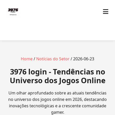
Home
/
Notícias do Setor
/ 2026-06-23
3976 login - Tendências no
Universo dos Jogos Online
Um olhar aprofundado sobre as atuais tendências
no universo dos jogos online em 2026, destacando
inovações tecnológicas e a crescente comunidade
gamer.