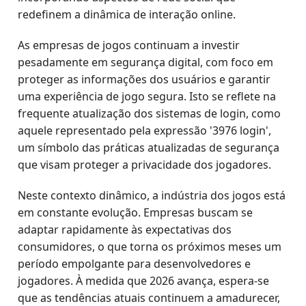
redefinem a dinâmica de interação online.
As empresas de jogos continuam a investir
pesadamente em segurança digital, com foco em
proteger as informações dos usuários e garantir
uma experiência de jogo segura. Isto se reflete na
frequente atualização dos sistemas de login, como
aquele representado pela expressão '3976 login',
um símbolo das práticas atualizadas de segurança
que visam proteger a privacidade dos jogadores.
Neste contexto dinâmico, a indústria dos jogos está
em constante evolução. Empresas buscam se
adaptar rapidamente às expectativas dos
consumidores, o que torna os próximos meses um
período empolgante para desenvolvedores e
jogadores. À medida que 2026 avança, espera-se
que as tendências atuais continuem a amadurecer,