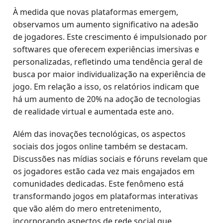
À medida que novas plataformas emergem,
observamos um aumento significativo na adesão
de jogadores. Este crescimento é impulsionado por
softwares que oferecem experiências imersivas e
personalizadas, refletindo uma tendência geral de
busca por maior individualização na experiência de
jogo. Em relação a isso, os relatórios indicam que
há um aumento de 20% na adoção de tecnologias
de realidade virtual e aumentada este ano.
Além das inovações tecnológicas, os aspectos
sociais dos jogos online também se destacam.
Discussões nas mídias sociais e fóruns revelam que
os jogadores estão cada vez mais engajados em
comunidades dedicadas. Este fenômeno está
transformando jogos em plataformas interativas
que vão além do mero entretenimento,
incorporando aspectos de rede social que