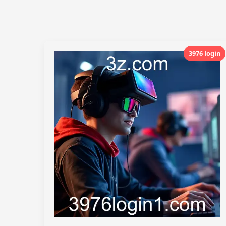
3976 login