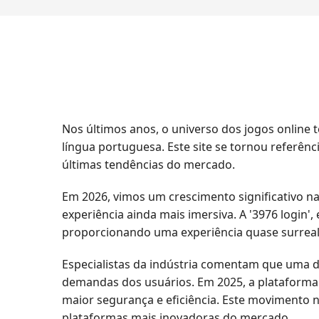
Nos últimos anos, o universo dos jogos online
língua portuguesa. Este site se tornou referên
últimas tendências do mercado.
Em 2026, vimos um crescimento significativo na 
experiência ainda mais imersiva. A '3976 login',
proporcionando uma experiência quase surreal q
Especialistas da indústria comentam que uma d
demandas dos usuários. Em 2025, a plataforma 
maior segurança e eficiência. Este movimento 
plataformas mais inovadoras do mercado.