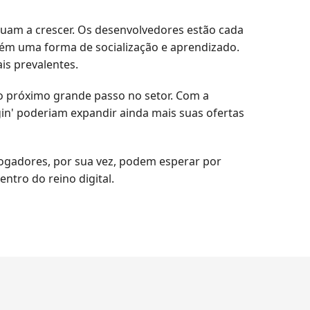
nuam a crescer. Os desenvolvedores estão cada
ém uma forma de socialização e aprendizado.
is prevalentes.
 o próximo grande passo no setor. Com a
in' poderiam expandir ainda mais suas ofertas
jogadores, por sua vez, podem esperar por
entro do reino digital.