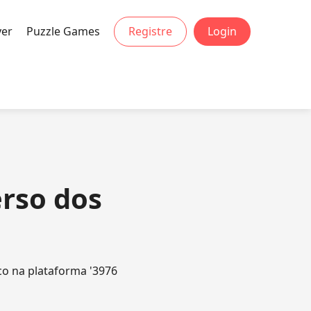
yer
Puzzle Games
Registre
Login
erso dos
co na plataforma '3976