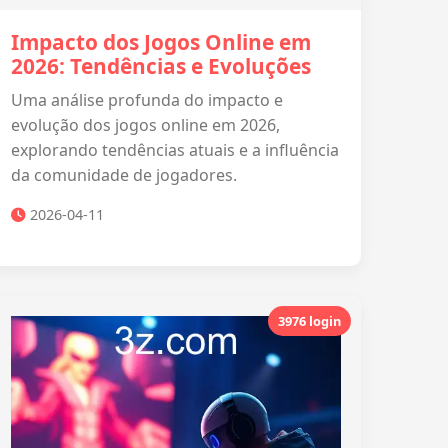
Impacto dos Jogos Online em
2026: Tendências e Evoluções
Uma análise profunda do impacto e
evolução dos jogos online em 2026,
explorando tendências atuais e a influência
da comunidade de jogadores.
2026-04-11
3976 login