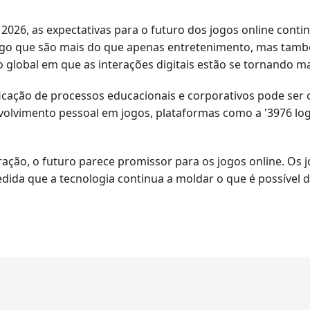
26, as expectativas para o futuro dos jogos online conti
jogo que são mais do que apenas entretenimento, mas tamb
global em que as interações digitais estão se tornando ma
ficação de processos educacionais e corporativos pode ser
olvimento pessoal em jogos, plataformas como a '3976 log
ação, o futuro parece promissor para os jogos online. Os 
edida que a tecnologia continua a moldar o que é possível d