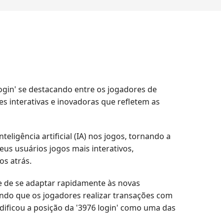
ogin' se destacando entre os jogadores de
s interativas e inovadoras que refletem as
ligência artificial (IA) nos jogos, tornando a
seus usuários jogos mais interativos,
os atrás.
de de se adaptar rapidamente às novas
ndo que os jogadores realizar transações com
ificou a posição da '3976 login' como uma das