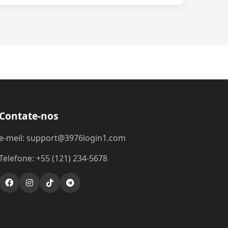
Contate-nos
e-meil: support@3976login1.com
Telefone: +55 (121) 234-5678