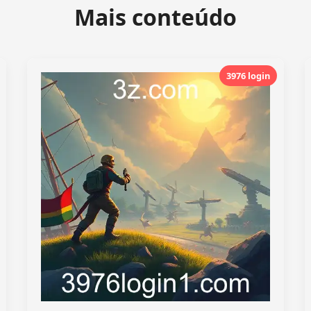
Mais conteúdo
3976 login