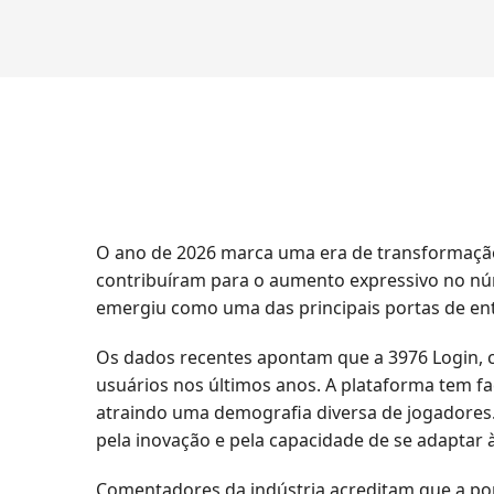
O ano de 2026 marca uma era de transformação c
contribuíram para o aumento expressivo no nú
emergiu como uma das principais portas de ent
Os dados recentes apontam que a 3976 Login, c
usuários nos últimos anos. A plataforma tem fa
atraindo uma demografia diversa de jogadores.
pela inovação e pela capacidade de se adaptar
Comentadores da indústria acreditam que a pop