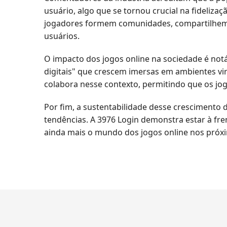
usuário, algo que se tornou crucial na fideliza
jogadores formem comunidades, compartilhem e
usuários.
O impacto dos jogos online na sociedade é not
digitais" que crescem imersas em ambientes vir
colabora nesse contexto, permitindo que os jog
Por fim, a sustentabilidade desse crescimento
tendências. A 3976 Login demonstra estar à fren
ainda mais o mundo dos jogos online nos próx