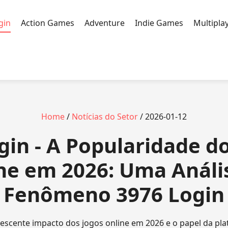
gin
Action Games
Adventure
Indie Games
Multipla
Home
/
Notícias do Setor
/ 2026-01-12
gin - A Popularidade d
ne em 2026: Uma Análi
Fenômeno 3976 Login
escente impacto dos jogos online em 2026 e o papel da pla