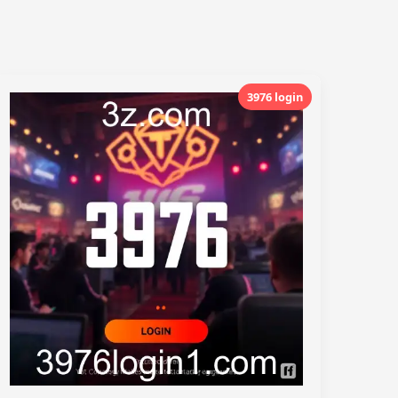
3976 login