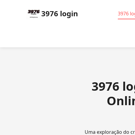
3976 login
3976 lo
3976 lo
Onli
Uma exploração do cr