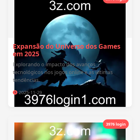
Expansão do Universo dos Games
em 2025
Explorando o impacto dos avanços
tecnológicos nos jogos online e as últimas
tendências.
2025-11-29
3976 login