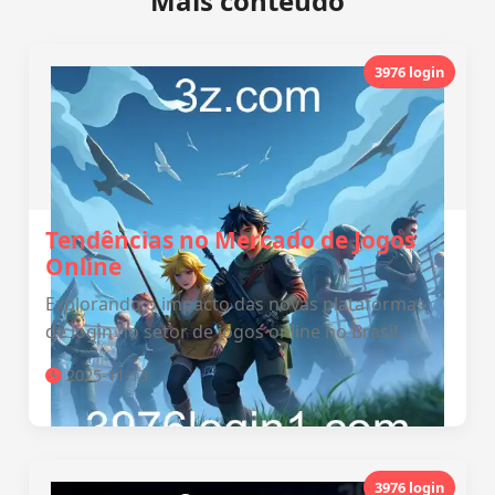
Mais conteúdo
3976 login
Tendências no Mercado de Jogos
Online
Explorando o impacto das novas plataformas
de login no setor de jogos online no Brasil.
2025-11-13
3976 login