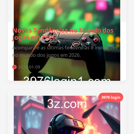
Novas Tendências no Mundo dos
Jogos em 2026
Acompanhe as últimas tendências e inovações
no mundo dos jogos em 2026.
2026-01-09
3976 login