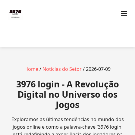
Home
/
Notícias do Setor
/ 2026-07-09
3976 login - A Revolução
Digital no Universo dos
Jogos
Exploramos as últimas tendências no mundo dos
jogos online e como a palavra-chave '3976 login'
está redefinindo a experiência dos jogadores na