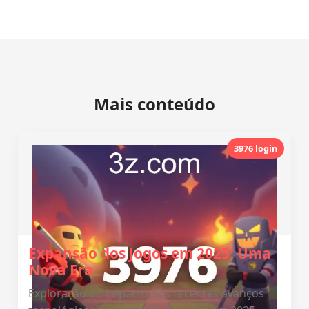
Mais conteúdo
3976 login
Expansão dos Jogos em 2025: Uma
Nova Era
Exploração do impacto dos recentes avanços