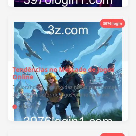
3976 login
Tendências no Mercado de Jogos
Online
Explorando o impacto das novas plataformas
de login no setor de jogos online no Brasil.
2025-11-13