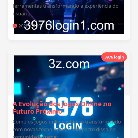
ferramentas transformando a experiência do
usuário.
2026-07-27
3976 login
A Evolução dos Jogos Online no
Futuro Próximo
Como os jogos online estão se transformando
com novas tecnologias e o impacto disso na
comunidade gamer.