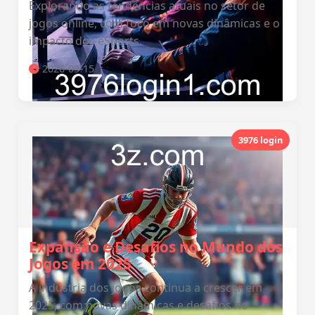
Explorando as tendências atuais no setor de
jogos online, com foco em novas dinâmicas e o
impacto dos eSports.
2026-03-15
3976 login
Expansão e Desafios no Mundo dos
Jogos em 2025
A indústria dos jogos continua a crescer em
2025, com novas dinâmicas e desafios no