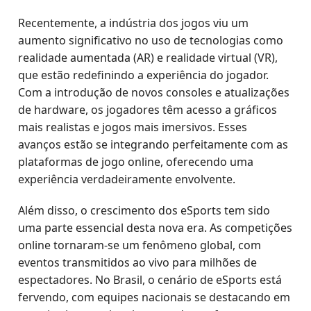
Recentemente, a indústria dos jogos viu um
aumento significativo no uso de tecnologias como
realidade aumentada (AR) e realidade virtual (VR),
que estão redefinindo a experiência do jogador.
Com a introdução de novos consoles e atualizações
de hardware, os jogadores têm acesso a gráficos
mais realistas e jogos mais imersivos. Esses
avanços estão se integrando perfeitamente com as
plataformas de jogo online, oferecendo uma
experiência verdadeiramente envolvente.
Além disso, o crescimento dos eSports tem sido
uma parte essencial desta nova era. As competições
online tornaram-se um fenômeno global, com
eventos transmitidos ao vivo para milhões de
espectadores. No Brasil, o cenário de eSports está
fervendo, com equipes nacionais se destacando em