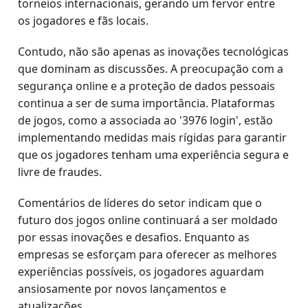
torneios internacionais, gerando um fervor entre
os jogadores e fãs locais.
Contudo, não são apenas as inovações tecnológicas
que dominam as discussões. A preocupação com a
segurança online e a proteção de dados pessoais
continua a ser de suma importância. Plataformas
de jogos, como a associada ao '3976 login', estão
implementando medidas mais rígidas para garantir
que os jogadores tenham uma experiência segura e
livre de fraudes.
Comentários de líderes do setor indicam que o
futuro dos jogos online continuará a ser moldado
por essas inovações e desafios. Enquanto as
empresas se esforçam para oferecer as melhores
experiências possíveis, os jogadores aguardam
ansiosamente por novos lançamentos e
atualizações.