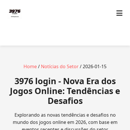
Home
/
Notícias do Setor
/ 2026-01-15
3976 login - Nova Era dos
Jogos Online: Tendências e
Desafios
Explorando as novas tendências e desafios no
mundo dos jogos online em 2026, com base em
eventos recentes e discussões do setor.