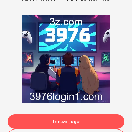
Iniciar jogo