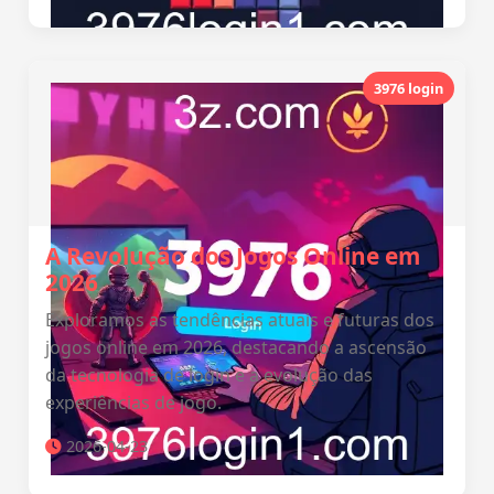
3976 login
A Revolução dos Jogos Online em
2026
Exploramos as tendências atuais e futuras dos
jogos online em 2026, destacando a ascensão
da tecnologia de login e a evolução das
experiências de jogo.
2026-04-23