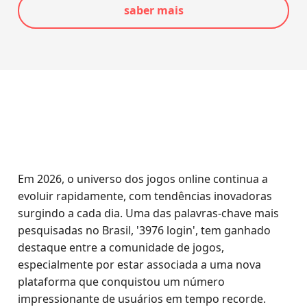
saber mais
Em 2026, o universo dos jogos online continua a
evoluir rapidamente, com tendências inovadoras
surgindo a cada dia. Uma das palavras-chave mais
pesquisadas no Brasil, '3976 login', tem ganhado
destaque entre a comunidade de jogos,
especialmente por estar associada a uma nova
plataforma que conquistou um número
impressionante de usuários em tempo recorde.