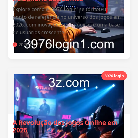
Explore como o '3976 Login' se tornou um
ponto de referência no universo dos jogos em
2026, com inovações tecnológicas e uma base
de usuários crescente.
2026-03-17
3976 login
A Revolução dos Jogos Online em
2026