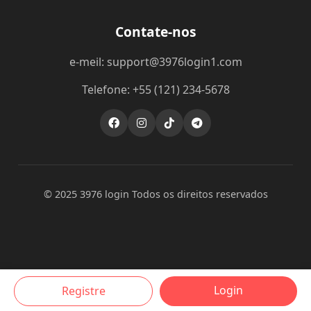
Contate-nos
e-meil: support@3976login1.com
Telefone: +55 (121) 234-5678
© 2025 3976 login Todos os direitos reservados
Login
Registre