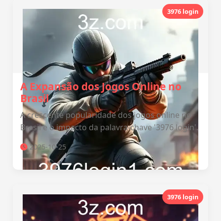
3976 login
A Expansão dos Jogos Online no
Brasil
A crescente popularidade dos jogos online no
Brasil e o impacto da palavra-chave '3976 login'.
2025-10-25
3976 login