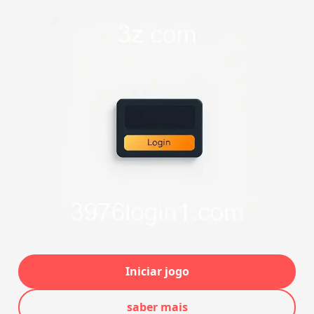
Iniciar jogo
saber mais