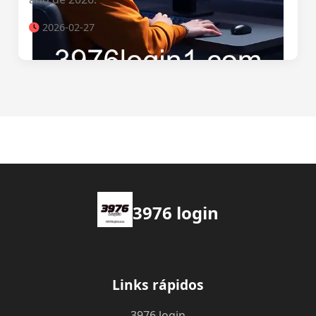
2026-02-27
3976 login
Links rápidos
3976 login