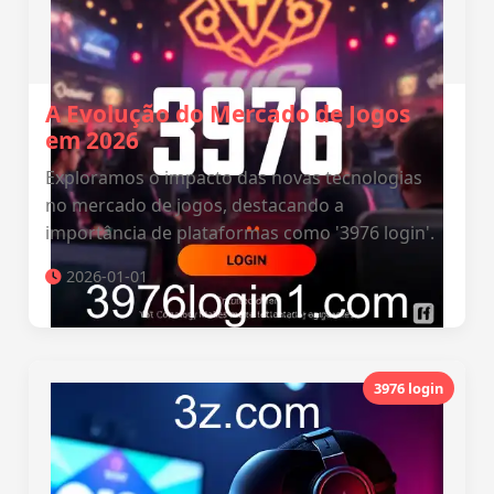
A Evolução do Mercado de Jogos
em 2026
Exploramos o impacto das novas tecnologias
no mercado de jogos, destacando a
importância de plataformas como '3976 login'.
2026-01-01
3976 login