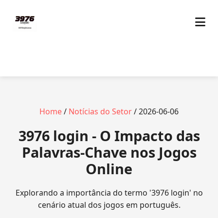
Home
/
Notícias do Setor
/ 2026-06-06
3976 login - O Impacto das
Palavras-Chave nos Jogos
Online
Explorando a importância do termo '3976 login' no
cenário atual dos jogos em português.