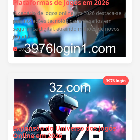
Plataformas de Jogos em 2026
O cenário de jogos online em 2026 destaca-se
por inovações tecnológicas e desafios em
segurança digital, atraindo milhões de novos
jogadores.
2026-01-25
3976 login
Expansão do Universo dos Jogos
Online em 2026