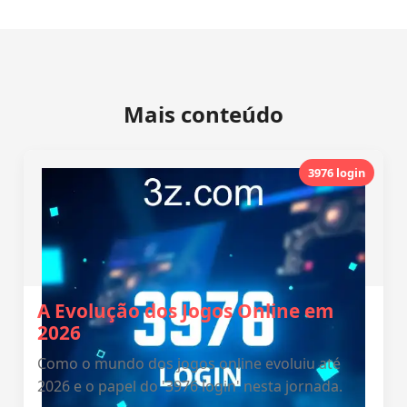
Mais conteúdo
3976 login
A Evolução dos Jogos Online em
2026
Como o mundo dos jogos online evoluiu até
2026 e o papel do '3976 login' nesta jornada.