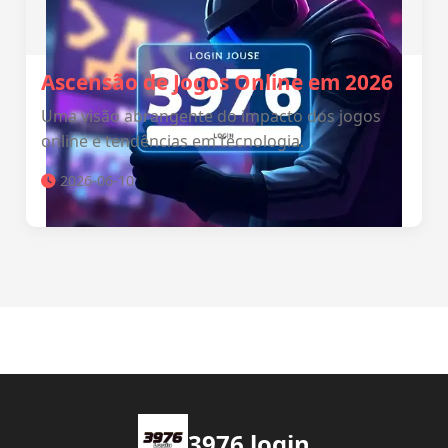
Ascensão de Jogos Online em 2026
Uma visão abrangente do impacto dos jogos
online e tendências em tecnologia.
2026-06-10
3976 login