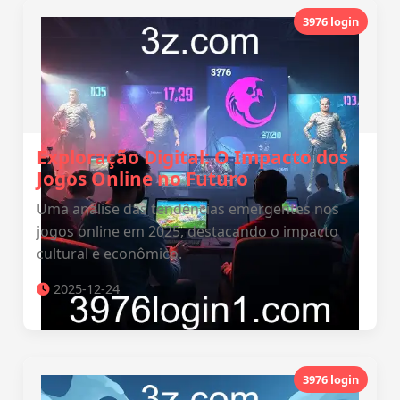
3976 login
Exploração Digital: O Impacto dos
Jogos Online no Futuro
Uma análise das tendências emergentes nos
jogos online em 2025, destacando o impacto
cultural e econômico.
2025-12-24
3976 login