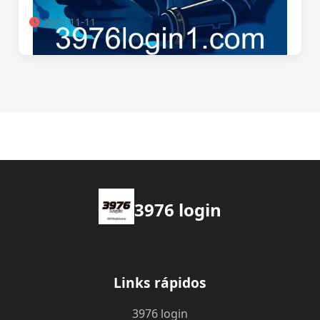
2025-11-11
3976 login
Links rápidos
3976 login